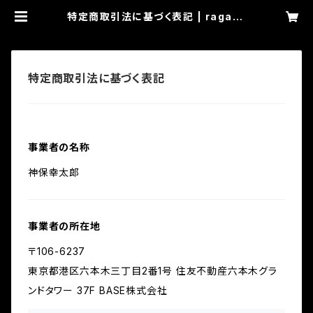
特定商取引法に基づく表記 | ragazz
iclub
特定商取引法に基づく表記
事業者の名称
神保幸太郎
事業者の所在地
〒106-6237
東京都港区六本木三丁目2番1号 住友不動産六本木グラ
ンドタワー 37F BASE株式会社